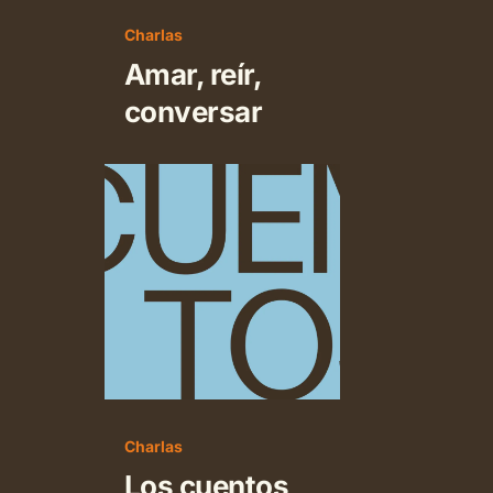
Charlas
Amar, reír,
conversar
Los
cuentos
Charlas
Los cuentos