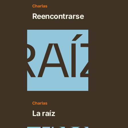
Charlas
Reencontrarse
La
raíz
Charlas
La raíz