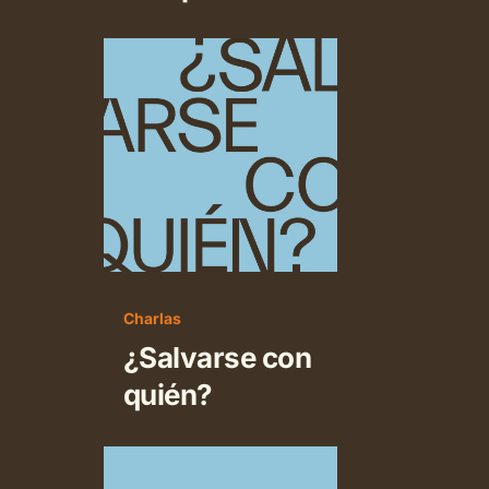
¿Salvarse
con
quién?
Charlas
¿Salvarse con
quién?
La