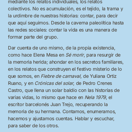
mediante los relatos individuales, los relatos
colectivos. No es acumulación, es el tejido, la trama y
la urdimbre de nuestras historias: contar, para decir
que aquí seguimos. Desde la caverna paleolítica hasta
las redes sociales: contar la vida es una manera de
formar parte del grupo.
Dar cuenta de uno mismo, de la propia existencia,
como hace Elena Mesa en
Sé morir
, para resurgir de
la memoria herida; ahondar en los secretos familiares,
en los relatos que construyen el festivo misterio de lo
que somos, en
Fiebre de carnaval,
de Yuliana Ortiz
Ruano, y en
Crónicas del solar
, de Pedro Crenes
Castro, que llena un solar baldío con las historias de
varias vidas, lo mismo que hace en
Nela 1979
, el
escritor barcelonés Juan Trejo, recuperando la
memoria de su hermana. Contamos, enumeramos,
hacemos y ajustamos cuentas. Hablar y escuchar,
para saber de los otros.