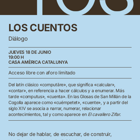
LOS
CUENTOS
Diálogo
JUEVES 18 DE JUNIO
19:00 H
CASA AMÈRICA CATALUNYA
Acceso libre con aforo limitado
Del latín clásico «computāre», que significa «calcular»,
«contar», en referencia a hacer cálculos y a enumerar. Más
tarde «computus», «cuenta». En las Glosas de San Millán de la
Cogolla aparece como «cuémpetet», «cuente», y a partir del
siglo XIV se asocia a narrar, numerar, relacionar
acontecimientos, tal y como aparece en
El cavallero Zifar.
No dejar de hablar, de escuchar, de construir,