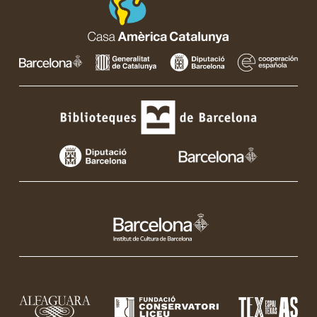
CON EL APOYO DE:
CON LA COLABORACIÓN DE: