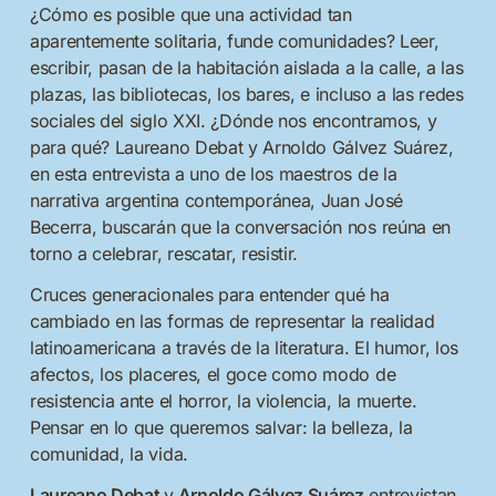
¿Cómo es posible que una actividad tan
aparentemente solitaria, funde comunidades? Leer,
escribir, pasan de la habitación aislada a la calle, a las
plazas, las bibliotecas, los bares, e incluso a las redes
sociales del siglo XXI. ¿Dónde nos encontramos, y
para qué? Laureano Debat y Arnoldo Gálvez Suárez,
en esta entrevista a uno de los maestros de la
narrativa argentina contemporánea, Juan José
Becerra, buscarán que la conversación nos reúna en
torno a celebrar, rescatar, resistir.
Cruces generacionales para entender qué ha
cambiado en las formas de representar la realidad
latinoamericana a través de la literatura. El humor, los
afectos, los placeres, el goce como modo de
resistencia ante el horror, la violencia, la muerte.
Pensar en lo que queremos salvar: la belleza, la
comunidad, la vida.
Laureano Debat
y
Arnoldo Gálvez Suárez
entrevistan