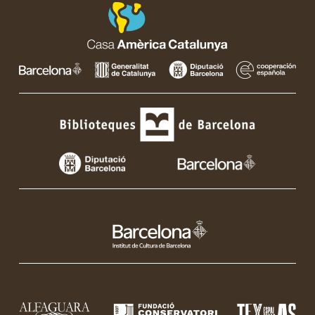
Catalunya
Catalunya
Catalunya
Catalunya
CON EL APOYO DE:
CON LA COLABORACIÓN DE: