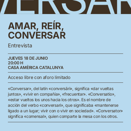
AMAR,
REÍR,
CONVERSAR
Entrevista
JUEVES 18 DE JUNIO
20:00 H
CASA AMÈRICA CATALUNYA
Acceso libre con aforo limitado
«Conversar», del latín «conversāri», significa «dar vueltas
juntos», «vivir en compañía», «frecuentar». «Conversatio»,
«estar vueltos los unos hacia los otros». Es el nombre de
acción del verbo «conversari», que significaba «mantenerse
ligado a un lugar; vivir con o vivir en sociedad». «Conversator»
significa «comensal», quien comparte la mesa con los otros.