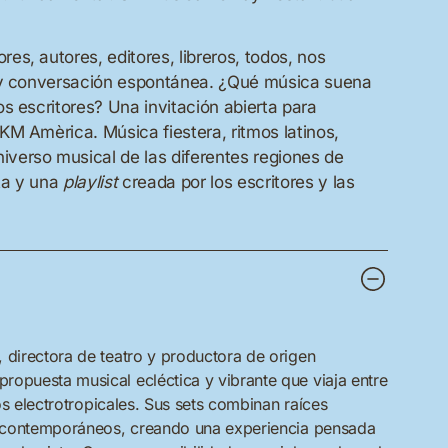
es, autores, editores, libreros, todos, nos
so y conversación espontánea. ¿Qué música suena
os escritores? Una invitación abierta para
KM Amèrica. Música fiestera, ritmos latinos,
iverso musical de las diferentes regiones de
ta y una
playlist
creada por los escritores y las
 directora de teatro y productora de origen
ropuesta musical ecléctica y vibrante que viaja entre
dos electrotropicales. Sus sets combinan raíces
contemporáneos, creando una experiencia pensada