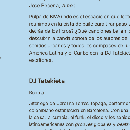
José Becerra,
Amor
.
Pulpa de KMArindo es el espacio en que lector
reunimos en la pista de baile para tirar pa
detrás de los libros? ¿Qué canciones bailan l
descubrir la banda sonora de los autores del 
sonidos urbanos y todos los compases del un
América Latina y el Caribe con la DJ Tatekie
z
escritoras.
DJ Tatekieta
Bogotá
Alter ego de Carolina Torres Topaga, performer,
colombiano establecida en Barcelona. Con una p
la salsa, la cumbia, el funk, el disco y los soni
latinoamericanas con
grooves
globales y
beats