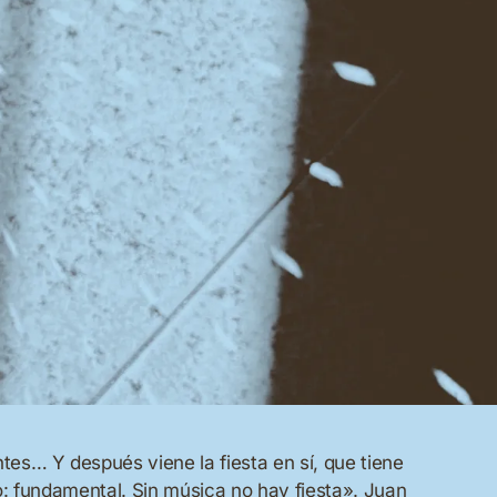
es… Y después viene la fiesta en sí, que tiene
o: fundamental. Sin música no hay fiesta». Juan