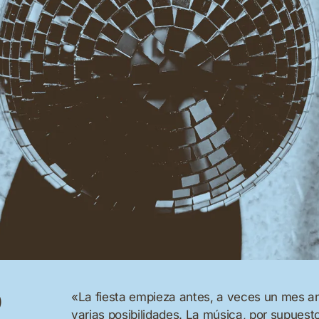
O
«La fiesta empieza antes, a veces un mes ant
varias posibilidades. La música, por supuest