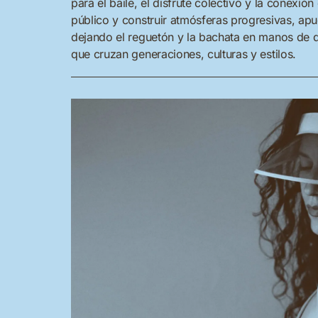
para el baile, el disfrute colectivo y la conexión
público y construir atmósferas progresivas, apu
dejando el reguetón y la bachata en manos de 
que cruzan generaciones, culturas y estilos.