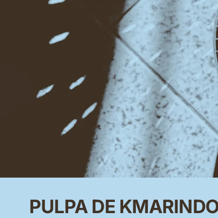
PULPA
DE
KMARIND