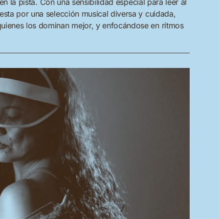
 en la pista. Con una sensibilidad especial para leer al
esta por una selección musical diversa y cuidada,
quienes los dominan mejor, y enfocándose en ritmos