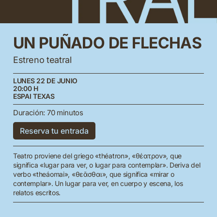
UN
PUÑADO
DE
FLECHAS
Estreno teatral
LUNES 22 DE JUNIO
20:00 H
ESPAI TEXAS
Duración: 70 minutos
Reserva tu entrada
Teatro proviene del griego «théatron», «θέατρον», que
significa «lugar para ver, o lugar para contemplar». Deriva del
verbo «theáomai», «θεᾶσθαι», que significa «mirar o
contemplar». Un lugar para ver, en cuerpo y escena, los
relatos escritos.