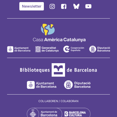
BlueSky
Instagram
Facebook
YouTube
Newsletter
de
de
de
de
Casa
Casa
Casa
Casa
Amèrica
Amèrica
Amèrica
Amèrica
Catalunya
Catalunya
Catalunya
Catalunya
COL·LABOREN / COLABORAN