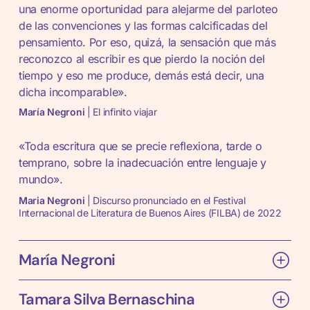
una enorme oportunidad para alejarme del parloteo
de las convenciones y las formas calcificadas del
pensamiento. Por eso, quizá, la sensación que más
reconozco al escribir es que pierdo la noción del
tiempo y eso me produce, demás está decir, una
dicha incomparable».
María Negroni
| El infinito viajar
«Toda escritura que se precie reflexiona, tarde o
temprano, sobre la inadecuación entre lenguaje y
mundo».
Maria Negroni
| Discurso pronunciado en el Festival
Internacional de Literatura de Buenos Aires (FILBA) de 2022
María Negroni
Tamara Silva Bernaschina
Rosario, 1951