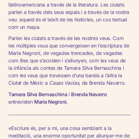
llatinoamericana a través de la literatura. Les ciutats
parlen a través dels seus espais i a través de la nostra
veu: aquest és el teixit de les històries, un cos textual
com un mapa.
Parlen les ciutats a través de les nostres veus. Com
les múltiples veus que convergeixen en l’escriptura de
María Negroni, de vegades trencades, de vegades
com illes que s’acosten i s’allunyen, com les veus de
la infància als contes de Tamara Silva Bernaschina i
com les veus que travessen d’una banda a l’altra la
Ciutat de Mèxic a
Casas Vacías
, de Brenda Navarro.
Tamara Silva Bernaschina
i
Brenda Navarro
entrevisten
María Negroni
.
«Escriure és, per a mi, una cosa semblant a la
meditació, una enorme oportunitat per allunyar-me de