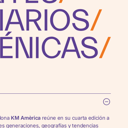
elona
KM Amèrica
reúne en su cuarta edición a
tes generaciones, geografías y tendencias