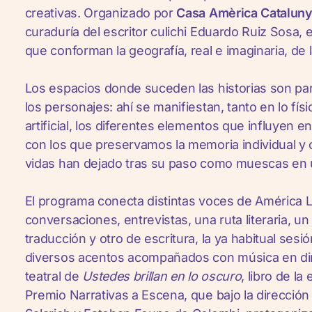
creativas. Organizado por
Casa Amèrica Catalun
curaduría del escritor culichi Eduardo Ruiz Sosa, 
que conforman la geografía, real e imaginaria, de l
Los espacios donde suceden las historias son pa
los personajes: ahí se manifiestan, tanto en lo fís
artificial, los diferentes elementos que influyen en
con los que preservamos la memoria individual y co
vidas han dejado tras su paso como muescas en un
El programa conecta distintas voces de América Lat
conversaciones, entrevistas, una ruta literaria, un 
traducción y otro de escritura, la ya habitual ses
diversos acentos acompañados con música en dire
teatral de
Ustedes brillan en lo oscuro
, libro de la
Premio Narrativas a Escena, que bajo la dirección