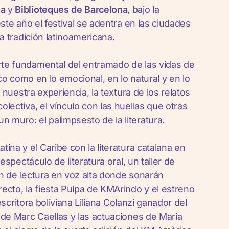
ya
y
Biblioteques de Barcelona
, bajo la
este año el festival se adentra en las ciudades
a tradición latinoamericana.
rte fundamental del entramado de las vidas de
ico como en lo emocional, en lo natural y en lo
 nuestra experiencia, la textura de los relatos
lectiva, el vínculo con las huellas que otras
 muro: el palimpsesto de la literatura.
ina y el Caribe con la literatura catalana en
espectáculo de literatura oral, un taller de
ión de lectura en voz alta donde sonarán
cto, la fiesta Pulpa de KMArindo y el estreno
 escritora boliviana Liliana Colanzi ganador del
 de Marc Caellas y las actuaciones de Maria