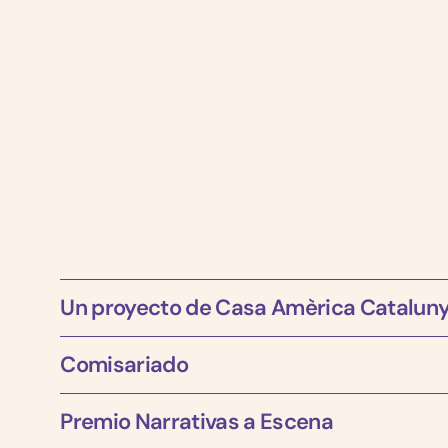
Un proyecto de Casa Amèrica Cataluny
Comisariado
Premio Narrativas a Escena