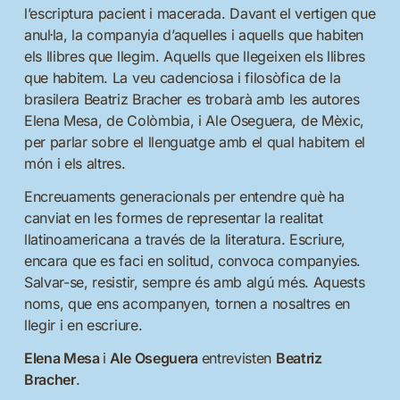
l’escriptura pacient i macerada. Davant el vertigen que
anul·la, la companyia d’aquelles i aquells que habiten
els llibres que llegim. Aquells que llegeixen els llibres
que habitem. La veu cadenciosa i filosòfica de la
brasilera Beatriz Bracher es trobarà amb les autores
Elena Mesa, de Colòmbia, i Ale Oseguera, de Mèxic,
per parlar sobre el llenguatge amb el qual habitem el
món i els altres.
Encreuaments generacionals per entendre què ha
canviat en les formes de representar la realitat
llatinoamericana a través de la literatura. Escriure,
encara que es faci en solitud, convoca companyies.
Salvar-se, resistir, sempre és amb algú més. Aquests
noms, que ens acompanyen, tornen a nosaltres en
llegir i en escriure.
Elena Mesa
i
Ale Oseguera
entrevisten
Beatriz
Bracher
.