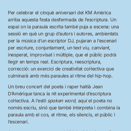
Per celebrar el cinquè aniversari del KM Amèrica
arriba aquesta festa desfermada de l’escriptura. Un
espai on la paraula escrita també puja a escena: una
sessió en què un grup d’autors i autores, ambientats
per la música d’un escriptor DJ, pujaran a l’escenari
per escriure, conjuntament, un text viu, canviant,
inesperat, improvisat i múltiple, que el públic podrà
llegir en temps real. Escriptura, reescriptura,
correcció: un exercici de creativitat col·lectiva que
culminarà amb més paraules al ritme del hip-hop.
Un breu concert del poeta i raper haitià Jean
D’Amérique tanca la nit experimental d’escriptura
col·lectiva. A l’estil
spoken word
, aquí el poeta no
només escriu, sinó que també interpreta i combina la
paraula amb el cos, el ritme, els silencis, el públic i
l’escenari.