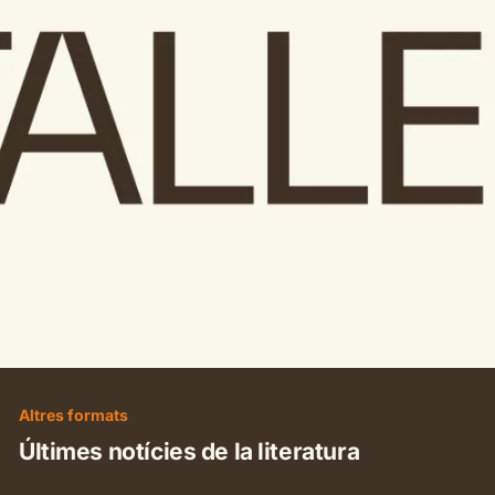
literatura
Altres formats
Últimes notícies de la literatura