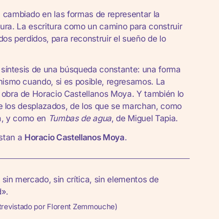
 cambiado en las formas de representar la
atura. La escritura como un camino para construir
os perdidos, para reconstruir el sueño de lo
a síntesis de una búsqueda constante: una forma
mismo cuando, si es posible, regresamos. La
 obra de Horacio Castellanos Moya. Y también lo
 de los desplazados, de los que se marchan, como
oa, y como en
Tumbas de agua
, de Miguel Tapia.
istan a
Horacio Castellanos Moya
.
 sin mercado, sin crítica, sin elementos de
d».
trevistado por Florent Zemmouche)