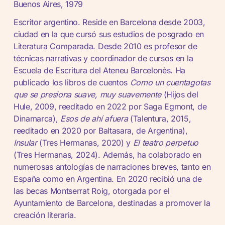
Buenos Aires, 1979
Escritor argentino. Reside en Barcelona desde 2003,
ciudad en la que cursó sus estudios de posgrado en
Literatura Comparada. Desde 2010 es profesor de
técnicas narrativas y coordinador de cursos en la
Escuela de Escritura del Ateneu Barcelonès. Ha
publicado los libros de cuentos
Como un cuentagotas
que se presiona suave, muy suavemente
(Hijos del
Hule, 2009, reeditado en 2022 por Saga Egmont, de
Dinamarca),
Esos de ahí afuera
(Talentura, 2015,
reeditado en 2020 por Baltasara, de Argentina),
Insular
(Tres Hermanas, 2020) y
El teatro perpetuo
(Tres Hermanas, 2024). Además, ha colaborado en
numerosas antologías de narraciones breves, tanto en
España como en Argentina. En 2020 recibió una de
las becas Montserrat Roig, otorgada por el
Ayuntamiento de Barcelona, destinadas a promover la
creación literaria.