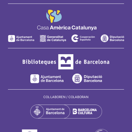
Amèrica
Amèrica
Amèrica
Amèrica
Catalunya
Catalunya
Catalunya
Catalunya
COL·LABOREN / COLABORAN