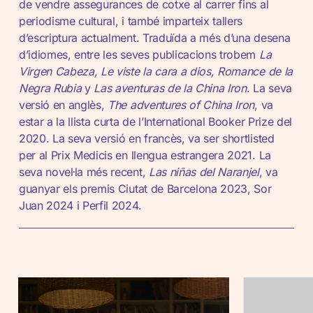
de vendre assegurances de cotxe al carrer fins al
periodisme cultural, i també imparteix tallers
d’escriptura actualment. Traduïda a més d’una desena
d’idiomes, entre les seves publicacions trobem
La
Virgen Cabeza, Le viste la cara a dios, Romance de la
Negra Rubia
y
Las aventuras de la China Iron
. La seva
versió en anglès,
The adventures of China Iron
, va
estar a la llista curta de l’International Booker Prize del
2020. La seva versió en francès, va ser shortlisted
per al Prix Medicis en llengua estrangera 2021. La
seva novel·la més recent,
Las niñas del Naranjel
, va
guanyar els premis Ciutat de Barcelona 2023, Sor
Juan 2024 i Perfil 2024.