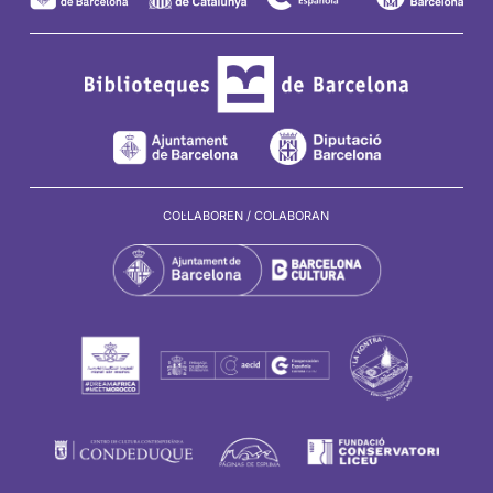
COL·LABOREN / COLABORAN