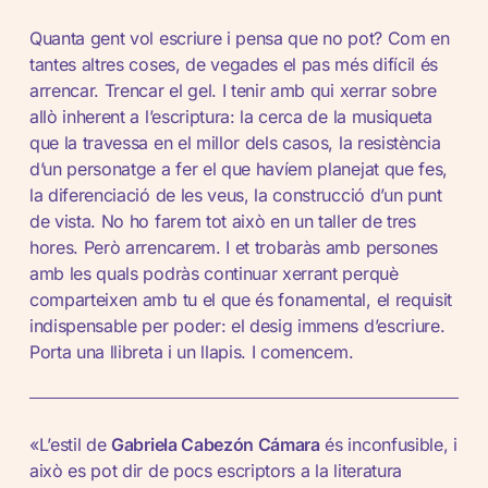
Quanta gent vol escriure i pensa que no pot? Com en
tantes altres coses, de vegades el pas més difícil és
arrencar. Trencar el gel. I tenir amb qui xerrar sobre
allò inherent a l’escriptura: la cerca de la musiqueta
que la travessa en el millor dels casos, la resistència
d’un personatge a fer el que havíem planejat que fes,
la diferenciació de les veus, la construcció d’un punt
de vista. No ho farem tot això en un taller de tres
hores. Però arrencarem. I et trobaràs amb persones
amb les quals podràs continuar xerrant perquè
comparteixen amb tu el que és fonamental, el requisit
indispensable per poder: el desig immens d’escriure.
Porta una llibreta i un llapis. I comencem.
«L’estil de
Gabriela Cabezón Cámara
és inconfusible, i
això es pot dir de pocs escriptors a la literatura